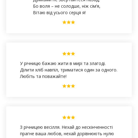
Бо воля – не солодше, ніж сім’я,
Вітаю від усього серця я!
У річницю бажаю жити в мирі та злагоді.
Ділити хліб навпіл, триматися один за одного.
Любіть та поважайте!
З річницею весілля. Нехай до нескінченності
прагне ваша любов, нехай дорівнюють нулю