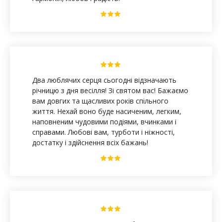
Два люблячих серця сьогодні відзначають
річницю з дня весілля! Зі святом вас! Бажаємо
вам довгих та щасливих років спільного
життя. Нехай воно буде насиченим, легким,
наповненим чудовими подіями, вчинками і
справами. Любові вам, турботи і ніжності,
достатку і здійснення всіх бажань!