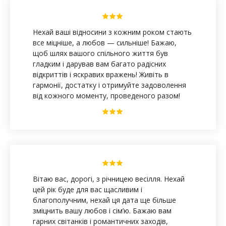
Нехай ваші відносини з кожним роком стають
все міцніше, а любов — сильніше! Бажаю,
щоб шлях вашого спільного життя був
гладким і дарував вам багато радісних
відкриттів і яскравих вражень! Живіть в
гармонії, достатку і отримуйте задоволення
від кожного моменту, проведеного разом!
Вітаю вас, дорогі, з річницею весілля. Нехай
цей рік буде для вас щасливим і
благополучним, нехай ця дата ще більше
зміцнить вашу любов і сім’ю. Бажаю вам
гарних світанків і романтичних заходів,