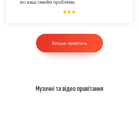
всі ваші сімейні проблеми.
Більше привітань
Музичні та відео привітання
Привітання з річницею весілля