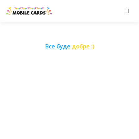
Все буде
добре :)