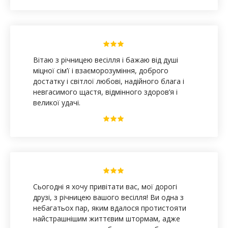
Вітаю з річницею весілля і бажаю від душі
міцної сім’ї і взаєморозуміння, доброго
достатку і світлої любові, надійного блага і
невгасимого щастя, відмінного здоров’я і
великої удачі.
Сьогодні я хочу привітати вас, мої дорогі
друзі, з річницею вашого весілля! Ви одна з
небагатьох пар, яким вдалося протистояти
найстрашнішим життєвим штормам, адже