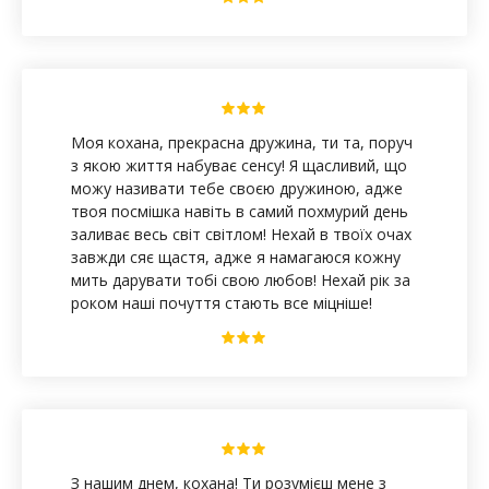
Моя кохана, прекрасна дружина, ти та, поруч
з якою життя набуває сенсу! Я щасливий, що
можу називати тебе своєю дружиною, адже
твоя посмішка навіть в самий похмурий день
заливає весь світ світлом! Нехай в твоїх очах
завжди сяє щастя, адже я намагаюся кожну
мить дарувати тобі свою любов! Нехай рік за
роком наші почуття стають все міцніше!
З нашим днем, кохана! Ти розумієш мене з