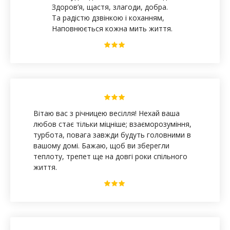
Здоров’я, щастя, злагоди, добра.
Та радістю дзвінкою і коханням,
Наповнюється кожна мить життя.
Вітаю вас з річницею весілля! Нехай ваша
любов стає тільки міцніше; взаєморозуміння,
турбота, повага завжди будуть головними в
вашому домі. Бажаю, щоб ви зберегли
теплоту, трепет ще на довгі роки спільного
життя.