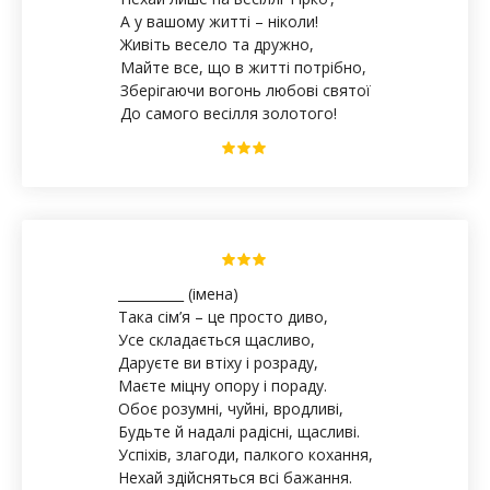
А у вашому житті – ніколи!
Живіть весело та дружно,
Майте все, що в житті потрібно,
Зберігаючи вогонь любові святої
До самого весілля золотого!
__________ (імена)
Така сім’я – це просто диво,
Усе складається щасливо,
Даруєте ви втіху і розраду,
Маєте міцну опору і пораду.
Обоє розумні, чуйні, вродливі,
Будьте й надалі радісні, щасливі.
Успіхів, злагоди, палкого кохання,
Нехай здійсняться всі бажання.