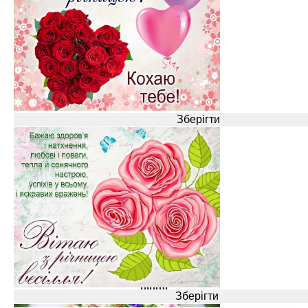
Вірші