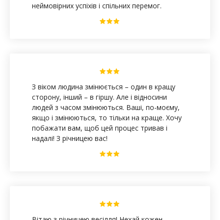
неймовірних успіхів і спільних перемог.
З віком людина змінюється – один в кращу
сторону, інший – в гіршу. Але і відносини
людей з часом змінюються. Ваші, по-моєму,
якщо і змінюються, то тільки на краще. Хочу
побажати вам, щоб цей процес тривав і
надалі! З річницею вас!
Вітаю з річницею весілля! Нехай кожен