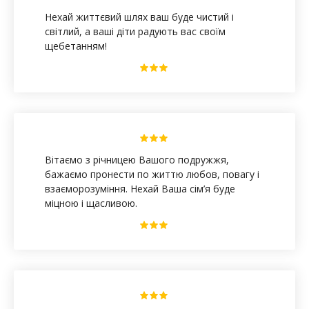
Нехай життєвий шлях ваш буде чистий і
світлий, а ваші діти радують вас своїм
щебетанням!
Вітаємо з річницею Вашого подружжя,
бажаємо пронести по життю любов, повагу і
взаєморозуміння. Нехай Ваша сім’я буде
міцною і щасливою.