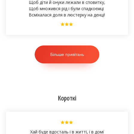
Щоб діти й онуки лежали в сповитку,
Щоб множився рід і були спадкоємці
Всміхалася доля в люстерку на денці!
Більше привітань
Короткі
Хай буде вдосталь і в житті, і в домі