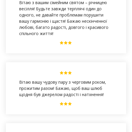
Вітаю з вашим сімейним святом – річницею
весілля! Будьте завжди терплячі один до
одного, не давайте проблемам порушити
вашу гармонію і щастя! Бажаю нескінченної
любові, багато радості, довгого і красивого
спільного життя!
Вітаю вашу чудову пару з черговим роком,
прожитим разом! Бажаю, щоб ваш шлюб
щодня був джерелом радості і натхнення!