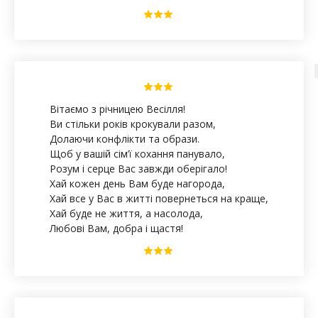
Вітаємо з річницею Весілля!
Ви стільки років крокували разом,
Долаючи конфлікти та образи.
Щоб у вашій сім’ї кохання панувало,
Розум і серце Вас завжди оберігало!
Хай кожен день Вам буде нагорода,
Хай все у Вас в житті повернеться на краще,
Хай буде не життя, а насолода,
Любові Вам, добра і щастя!