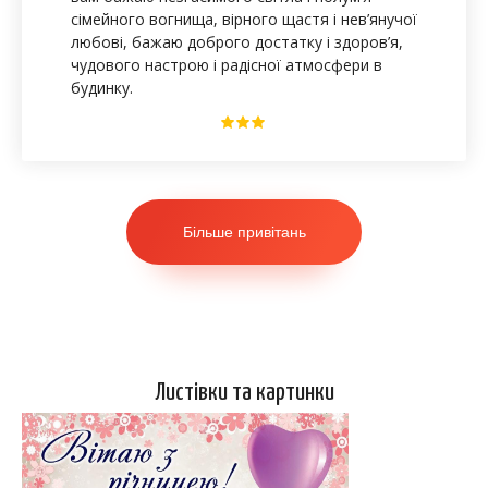
сімейного вогнища, вірного щастя і нев’янучої
любові, бажаю доброго достатку і здоров’я,
чудового настрою і радісної атмосфери в
будинку.
Більше привітань
Листівки та картинки