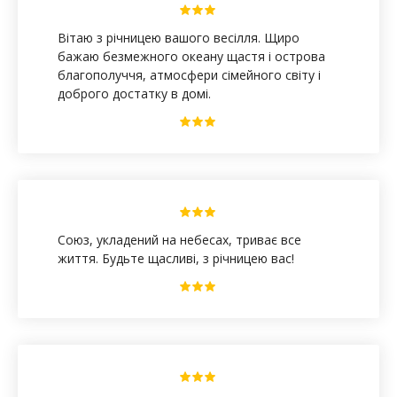
Вітаю з річницею вашого весілля. Щиро
бажаю безмежного океану щастя і острова
благополуччя, атмосфери сімейного світу і
доброго достатку в домі.
Союз, укладений на небесах, триває все
життя. Будьте щасливі, з річницею вас!