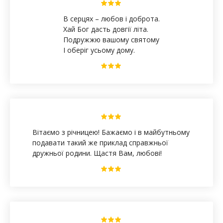
В серцях – любов і доброта.
Хай Бог дасть довгії літа.
Подружжю вашому святому
І оберіг усьому дому.
Вітаємо з річницею! Бажаємо і в майбутньому
подавати такий же приклад справжньої
дружньої родини. Щастя Вам, любові!