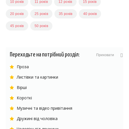
10 років
11 років
12 років
15 років
20 років
25 років
35 років
40 років
45 років
50 років
Переходьте на потрібний розділ:
Приховати
Проза
Листівки та картинки
Вірші
Короткі
Музичні та відео привітання
Дружині від чоловіка
Чоловіку від дружини