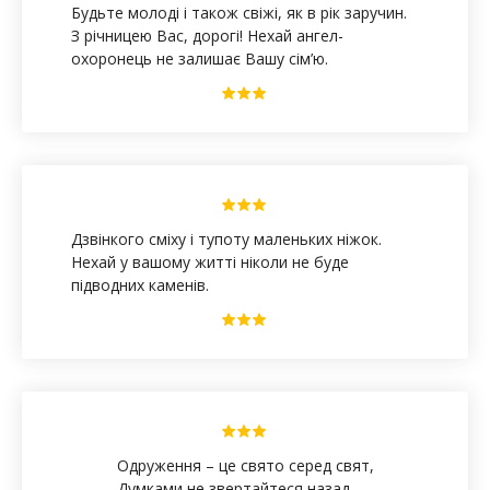
Будьте молоді і також свіжі, як в рік заручин.
З річницею Вас, дорогі! Нехай ангел-
охоронець не залишає Вашу сім’ю.
Дзвінкого сміху і тупоту маленьких ніжок.
Нехай у вашому житті ніколи не буде
підводних каменів.
Одруження – це свято серед свят,
Думками не звертайтеся назад,